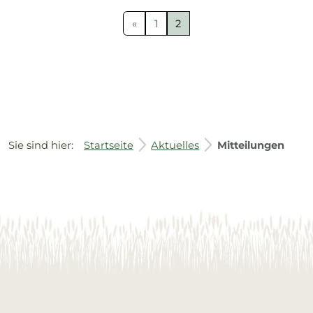
«
1
2
Sie sind hier:
Startseite
Aktuelles
Mitteilungen
Service Informationen