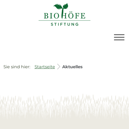
BioBoden | Aktuelle
Link zu Home
Sie sind hier:
Startseite
Aktuelles
Service Informationen