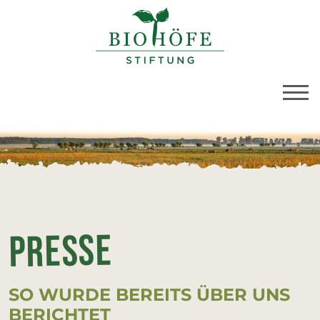
BioBoden | Presse
Link zu Home
Pres­se
SO WURDE BEREITS ÜBER UNS
BERICHTET