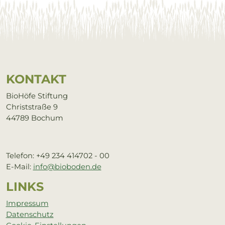
Service Informationen
KON­TAKT
BioHöfe Stiftung
Christstraße 9
44789 Bochum
Telefon: +49 234 414702 - 00
E-Mail:
info@bioboden.de
LINKS
Impressum
Datenschutz