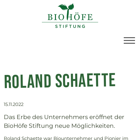
BioBoden | Neuigkeit
Link zu Home
Roland Schaette
15.11.2022
Das Erbe des Unternehmers eröffnet der
BioHöfe Stiftung neue Möglichkeiten.
Roland Schaette war Biounternehmer und Pionier im