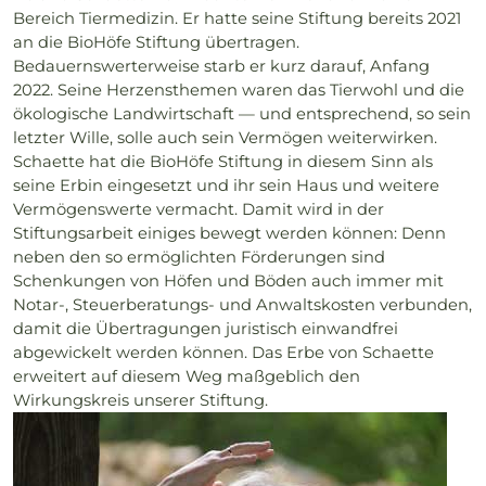
Bereich Tiermedizin. Er hatte seine Stiftung bereits 2021
an die BioHöfe Stiftung übertragen.
Bedauernswerterweise starb er kurz darauf, Anfang
2022. Seine Herzensthemen waren das Tierwohl und die
ökologische Landwirtschaft — und entsprechend, so sein
letzter Wille, solle auch sein Vermögen weiterwirken.
Schaette hat die BioHöfe Stiftung in diesem Sinn als
seine Erbin eingesetzt und ihr sein Haus und weitere
Vermögenswerte vermacht. Damit wird in der
Stiftungsarbeit einiges bewegt werden können: Denn
neben den so ermöglichten Förderungen sind
Schenkungen von Höfen und Böden auch immer mit
Notar-, Steuerberatungs- und Anwaltskosten verbunden,
damit die Übertragungen juristisch einwandfrei
abgewickelt werden können. Das Erbe von Schaette
erweitert auf diesem Weg maßgeblich den
Wirkungskreis unserer Stiftung.