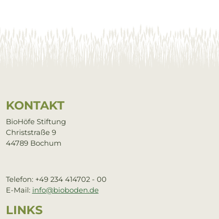
Service Informationen
KON­TAKT
BioHöfe Stiftung
Christstraße 9
44789 Bochum
Telefon: +49 234 414702 - 00
E-Mail:
info@bioboden.de
LINKS