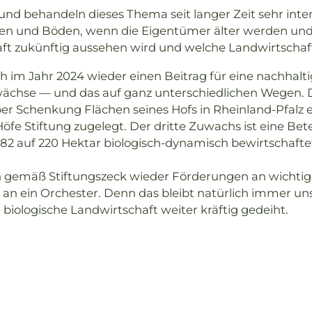
und behandeln dieses Thema seit langer Zeit sehr inten
Höfen und Böden, wenn die Eigentümer älter werden u
ft zukünftig aussehen wird und welche Landwirtschaft
ch im Jahr 2024 wieder einen Beitrag für eine nachhalti
wächse — und das auf ganz unterschiedlichen Wegen. Dr
er Schenkung Flächen seines Hofs in Rheinland-Pfalz e
oHöfe Stiftung zugelegt. Der dritte Zuwachs ist eine 
1982 auf 220 Hektar biologisch-dynamisch bewirtschaft
den gemäß Stiftungszeck wieder Förderungen an wichtige
an ein Orchester. Denn das bleibt natürlich immer uns
 biologische Landwirtschaft weiter kräftig gedeiht.