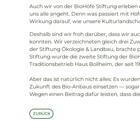
Auch wir von der BioHöfe Stiftung erleben 
uns alle angeht. Denn was passiert mit 
Wirkung darauf, wie unsere Kulturlandscha
Deshalb sind wir froh darüber, dass wir au
konnten. Wir verzeichneten gleich drei Zu
der Stiftung Ökologie & Landbau, brachte p
Stiftung wurde die zweite Stiftung der Bi
Traditionsbetrieb Haus Bollheim, der seit 
Aber das ist natürlich nicht alles: Es wur
Zukunft des Bio-Anbaus einsetzen — sogar 
Wegen einen Beitrag dafür leisten, dass die
ZURÜCK