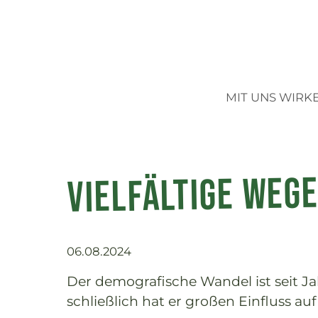
BioBoden | Neuigkeit
HAUPTME
MIT UNS WIRK
Vielfältige Wege
06.08.2024
Der demografische Wandel ist seit J
schließlich hat er großen Einfluss au