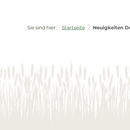
Sie sind hier:
Startseite
Neuigkeiten De