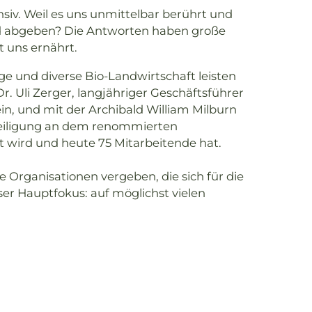
siv. Weil es uns unmittelbar berührt und
nd abgeben? Die Antworten haben große
 uns ernährt.
ge und diverse Bio-Landwirtschaft leisten
. Uli Zerger, langjähriger Geschäftsführer
in, und mit der Archibald William Milburn
Beteiligung an dem renommierten
et wird und heute 75 Mitarbeitende hat.
 Organisationen vergeben, die sich für die
er Hauptfokus: auf möglichst vielen