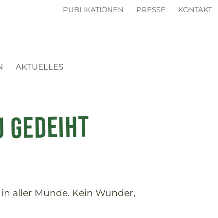
PUBLIKATIONEN
PRESSE
KONTAKT
N
AKTUELLES
u gedeiht
 in aller Munde. Kein Wunder,